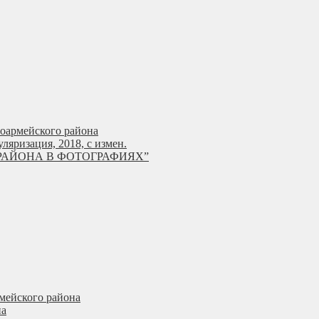
ноармейского района
яризация, 2018, с измен.
РАЙОНА В ФОТОГРАФИЯХ”
мейского района
на