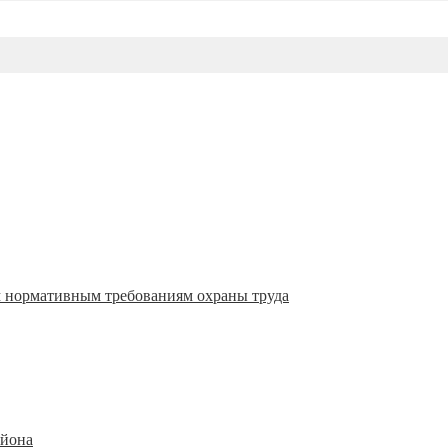
м нормативным требованиям охраны труда
айона