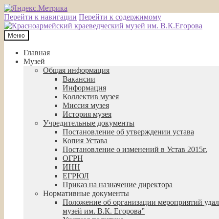
Перейти к навигации
Перейти к содержимому
Меню
Главная
Музей
Общая информация
Вакансии
Информация
Коллектив музея
Миссия музея
История музея
Учредительные документы
Постановление об утверждении устава
Копия Устава
Постановление о изменений в Устав 2015г.
ОГРН
ИНН
ЕГРЮЛ
Приказ на назначение директора
Нормативные документы
Положение об организации мероприятий удал
музей им. В.К. Егорова”