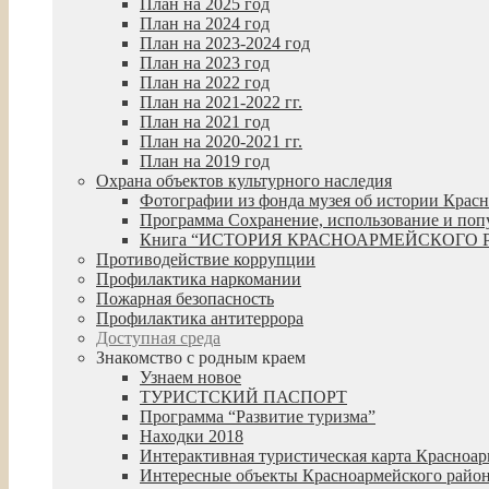
План на 2025 год
План на 2024 год
План на 2023-2024 год
План на 2023 год
План на 2022 год
План на 2021-2022 гг.
План на 2021 год
План на 2020-2021 гг.
План на 2019 год
Охрана объектов культурного наследия
Фотографии из фонда музея об истории Крас
Программа Сохранение, использование и попул
Книга “ИСТОРИЯ КРАСНОАРМЕЙСКОГО 
Противодействие коррупции
Профилактика наркомании
Пожарная безопасность
Профилактика антитеррора
Доступная среда
Знакомство с родным краем
Узнаем новое
ТУРИСТСКИЙ ПАСПОРТ
Программа “Развитие туризма”
Находки 2018
Интерактивная туристическая карта Красноар
Интересные объекты Красноармейского райо