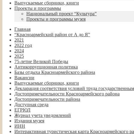
Выпускаемые сборники, книги
Проекты и программы
Национальный проект “Культура”
Проекты и программы музея
Главная
“Красноармейский район от А до Я”
2021
2022 год
2024
2025
75-летие Великой Победы
Антикоррупционная политика
Базы отдыха Красноармейского района
Вакансии
Выпускаемые сборники, книги
Декларация соответствия условий труда государственны
Достопримечательности Красноармейского района
Достопримечательности района
Доступная среда
ЕГРЮЛ
Журнал учета уведомлений
Издания музея
ИНН
Интерактивная туристическая карта Красноармейского р