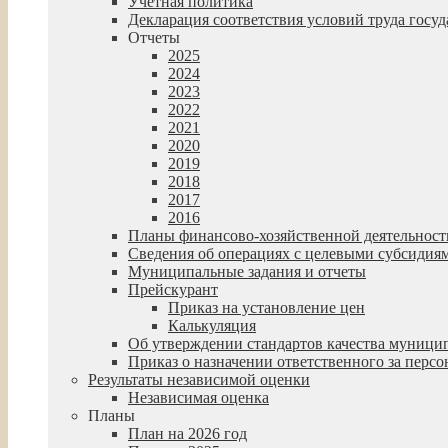
Учетная политика
Декларация соответствия условий труда гос
Отчеты
2025
2024
2023
2022
2021
2020
2019
2018
2017
2016
Планы финансово-хозяйственной деятельност
Сведения об операциях с целевыми субсидия
Муниципальные задания и отчеты
Прейскурант
Приказ на установление цен
Калькуляция
Об утверждении стандартов качества муниц
Приказ о назначении ответственного за пер
Результаты независимой оценки
Независимая оценка
Планы
План на 2026 год