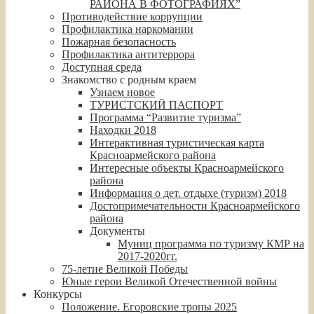
РАЙОНА В ФОТОГРАФИЯХ”
Противодействие коррупции
Профилактика наркомании
Пожарная безопасность
Профилактика антитеррора
Доступная среда
Знакомство с родным краем
Узнаем новое
ТУРИСТСКИЙ ПАСПОРТ
Программа “Развитие туризма”
Находки 2018
Интерактивная туристическая карта
Красноармейского района
Интересные объекты Красноармейского
района
Информация о дет. отдыхе (туризм) 2018
Достопримечательности Красноармейского
района
Документы
Муниц программа по туризму КМР на
2017-2020гг.
75-летие Великой Победы
Юные герои Великой Отечественной войны
Конкурсы
Положение. Егоровские тропы 2025