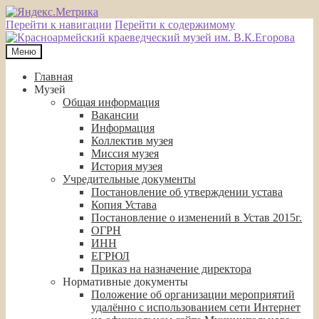
Перейти к навигации
Перейти к содержимому
Меню
Главная
Музей
Общая информация
Вакансии
Информация
Коллектив музея
Миссия музея
История музея
Учредительные документы
Постановление об утверждении устава
Копия Устава
Постановление о изменений в Устав 2015г.
ОГРН
ИНН
ЕГРЮЛ
Приказ на назначение директора
Нормативные документы
Положение об организации мероприятий
удалённо с использованием сети Интернет