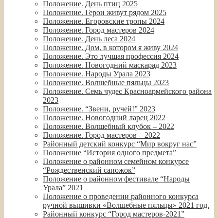
Положение. День птиц 2025
Положение. Герои живут рядом 2025
Положение. Егоровские тропы 2024
Положение. Город мастеров 2024
Положение. День леса 2024
Положение. Дом, в котором я живу 2024
Положение. Это лучшая профессия 2024
Положение. Новогодний маскарад 2023
Положение. Народы Урала 2023
Положение. Волшебные пяльцы 2023
Положение. Семь чудес Красноармейского района
2023
Положение. “Звени, ручей!” 2023
Положение. Новогодний ларец 2022
Положение. Волшебный клубок – 2022
Положение. Город мастеров – 2022
Районный детский конкурс “Мир вокруг нас”
Положение “История одного предмета”
Положение о районном семейном конкурсе
“Рождественский сапожок”
Положение о районном фестивале “Народы
Урала” 2021
Положение о проведении районного конкурса
ручной вышивки «Волшебные пяльцы» 2021 год.
Районный конкурс “Город мастеров-2021”