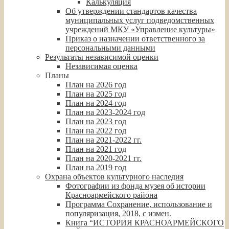
Калькуляция
Об утверждении стандартов качества
муниципальных услуг подведомственных
учреждений МКУ «Управление культуры»
Приказ о назначении ответственного за
персональными данными
Результаты независимой оценки
Независимая оценка
Планы
План на 2026 год
План на 2025 год
План на 2024 год
План на 2023-2024 год
План на 2023 год
План на 2022 год
План на 2021-2022 гг.
План на 2021 год
План на 2020-2021 гг.
План на 2019 год
Охрана объектов культурного наследия
Фотографии из фонда музея об истории
Красноармейского района
Программа Сохранение, использование и
популяризация, 2018, с измен.
Книга “ИСТОРИЯ КРАСНОАРМЕЙСКОГО