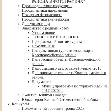
РАЙОНА В ФОТОГРАФИЯХ”
Противодействие коррупции
Профилактика наркомании
Пожарная безопасность
Профилактика антитеррора
Доступная среда
Знакомство с родным краем
Узнаем новое
ТУРИСТСКИЙ ПАСПОРТ
Программа “Развитие туризма”
Находки 2018
Интерактивная туристическая карта
Красноармейского района
Интересные объекты Красноармейского
района
Информация о дет. отдыхе (туризм) 2018
Достопримечательности Красноармейского
района
Документы
Муниц программа по туризму КМР на
2017-2020гг.
75-летие Великой Победы
Юные герои Великой Отечественной войны
Конкурсы
Положение. Егоровские тропы 2025