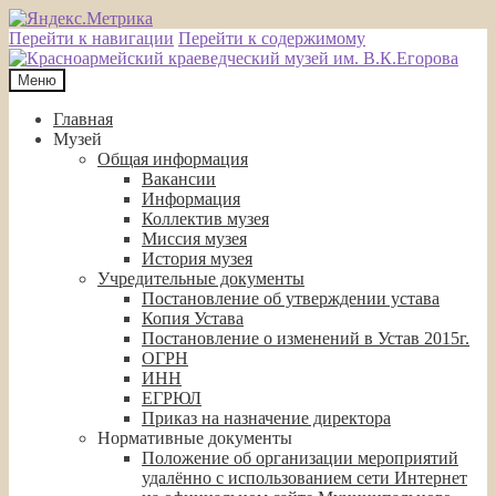
Перейти к навигации
Перейти к содержимому
Меню
Главная
Музей
Общая информация
Вакансии
Информация
Коллектив музея
Миссия музея
История музея
Учредительные документы
Постановление об утверждении устава
Копия Устава
Постановление о изменений в Устав 2015г.
ОГРН
ИНН
ЕГРЮЛ
Приказ на назначение директора
Нормативные документы
Положение об организации мероприятий
удалённо с использованием сети Интернет