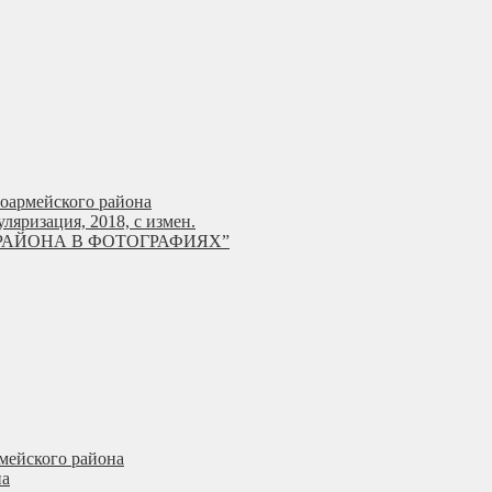
ноармейского района
яризация, 2018, с измен.
РАЙОНА В ФОТОГРАФИЯХ”
мейского района
на