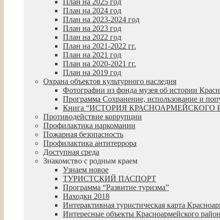
План на 2025 год
План на 2024 год
План на 2023-2024 год
План на 2023 год
План на 2022 год
План на 2021-2022 гг.
План на 2021 год
План на 2020-2021 гг.
План на 2019 год
Охрана объектов культурного наследия
Фотографии из фонда музея об истории Крас
Программа Сохранение, использование и попул
Книга “ИСТОРИЯ КРАСНОАРМЕЙСКОГО 
Противодействие коррупции
Профилактика наркомании
Пожарная безопасность
Профилактика антитеррора
Доступная среда
Знакомство с родным краем
Узнаем новое
ТУРИСТСКИЙ ПАСПОРТ
Программа “Развитие туризма”
Находки 2018
Интерактивная туристическая карта Красноар
Интересные объекты Красноармейского райо