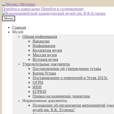
Перейти к навигации
Перейти к содержимому
Меню
Главная
Музей
Общая информация
Вакансии
Информация
Коллектив музея
Миссия музея
История музея
Учредительные документы
Постановление об утверждении устава
Копия Устава
Постановление о изменений в Устав 2015г.
ОГРН
ИНН
ЕГРЮЛ
Приказ на назначение директора
Нормативные документы
Положение об организации мероприятий удал
музей им. В.К. Егорова”