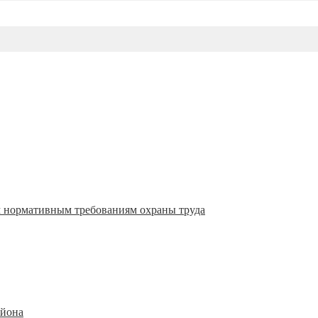
м нормативным требованиям охраны труда
айона