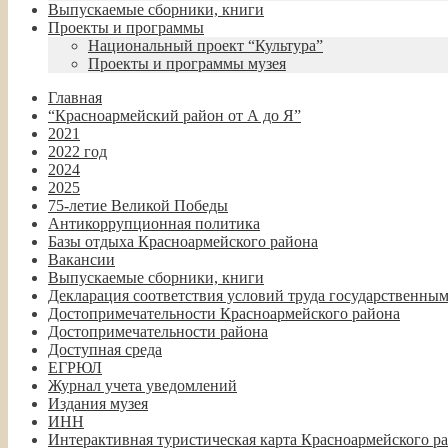
Выпускаемые сборники, книги
Проекты и программы
Национальный проект “Культура”
Проекты и программы музея
Главная
“Красноармейский район от А до Я”
2021
2022 год
2024
2025
75-летие Великой Победы
Антикоррупционная политика
Базы отдыха Красноармейского района
Вакансии
Выпускаемые сборники, книги
Декларация соответствия условий труда государственны
Достопримечательности Красноармейского района
Достопримечательности района
Доступная среда
ЕГРЮЛ
Журнал учета уведомлений
Издания музея
ИНН
Интерактивная туристическая карта Красноармейского р