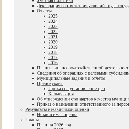
Учетная политика
Декларация соответствия условий труда гос
Отчеты
2025
2024
2023
2022
2021
2020
2019
2018
2017
2016
Планы финансово-хозяйственной деятельност
Сведения об операциях с целевыми субсидия
Муниципальные задания и отчеты
Прейскурант
Приказ на установление цен
Калькуляция
Об утверждении стандартов качества муниц
Приказ о назначении ответственного за пер
Результаты независимой оценки
Независимая оценка
Планы
План на 2026 год