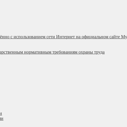
ённо с использованием сети Интернет на официальном сайте М
ударственным нормативным требованиям охраны труда
и
ми