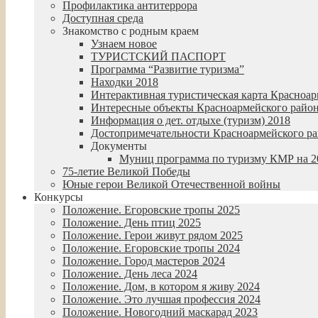
Профилактика антитеррора
Доступная среда
Знакомство с родным краем
Узнаем новое
ТУРИСТСКИЙ ПАСПОРТ
Программа “Развитие туризма”
Находки 2018
Интерактивная туристическая карта Красноар
Интересные объекты Красноармейского райо
Информация о дет. отдыхе (туризм) 2018
Достопримечательности Красноармейского р
Документы
Муниц программа по туризму КМР на 20
75-летие Великой Победы
Юные герои Великой Отечественной войны
Конкурсы
Положение. Егоровские тропы 2025
Положение. День птиц 2025
Положение. Герои живут рядом 2025
Положение. Егоровские тропы 2024
Положение. Город мастеров 2024
Положение. День леса 2024
Положение. Дом, в котором я живу 2024
Положение. Это лучшая профессия 2024
Положение. Новогодний маскарад 2023