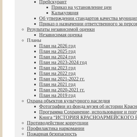
Прейскурант
Приказ на установление цен
Калькуляция
Об утверждении стандартов качества муниц
Приказ о назначении ответственного за пер
Результаты независимой оценки
Независимая оценка
Планы
План на 2026 год
План на 2025 год
План на 2024 год
План на 2023-2024 год
План на 2023 год
План на 2022 год
План на 2021-2022 гг.
План на 2021 год
План на 2020-2021 гг.
План на 2019 год
Охрана объектов культурного наследия
Фотографии из фонда музея об истории Крас
Программа Сохранение, использование и попул
Книга “ИСТОРИЯ КРАСНОАРМЕЙСКОГО 
Противодействие коррупции
Профилактика наркомании
Пожарная безопасность