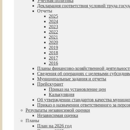
Учетная политика
Декларация соответствия условий труда гос
Отчеты
2025
2024
2023
2022
2021
2020
2019
2018
2017
2016
Планы финансово-хозяйственной деятельност
Сведения об операциях с целевыми субсидия
Муниципальные задания и отчеты
Прейскурант
Приказ на установление цен
Калькуляция
Об утверждении стандартов качества муниц
Приказ о назначении ответственного за пер
Результаты независимой оценки
Независимая оценка
Планы
План на 2026 год