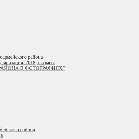
ноармейского района
яризация, 2018, с измен.
РАЙОНА В ФОТОГРАФИЯХ”
мейского района
на