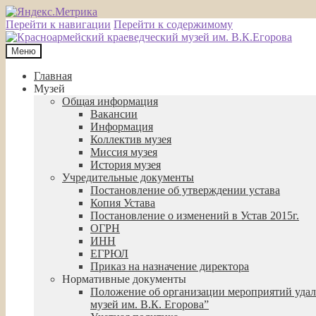
Перейти к навигации
Перейти к содержимому
Меню
Главная
Музей
Общая информация
Вакансии
Информация
Коллектив музея
Миссия музея
История музея
Учредительные документы
Постановление об утверждении устава
Копия Устава
Постановление о изменений в Устав 2015г.
ОГРН
ИНН
ЕГРЮЛ
Приказ на назначение директора
Нормативные документы
Положение об организации мероприятий удал
музей им. В.К. Егорова”