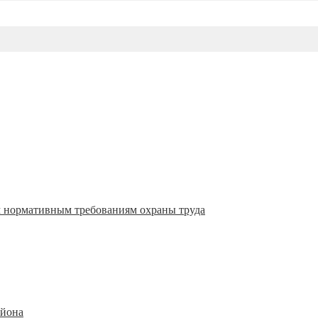
м нормативным требованиям охраны труда
айона