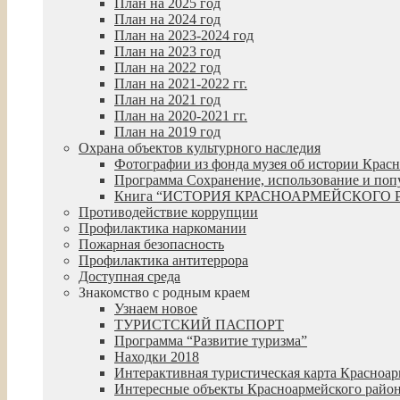
План на 2025 год
План на 2024 год
План на 2023-2024 год
План на 2023 год
План на 2022 год
План на 2021-2022 гг.
План на 2021 год
План на 2020-2021 гг.
План на 2019 год
Охрана объектов культурного наследия
Фотографии из фонда музея об истории Крас
Программа Сохранение, использование и попул
Книга “ИСТОРИЯ КРАСНОАРМЕЙСКОГО 
Противодействие коррупции
Профилактика наркомании
Пожарная безопасность
Профилактика антитеррора
Доступная среда
Знакомство с родным краем
Узнаем новое
ТУРИСТСКИЙ ПАСПОРТ
Программа “Развитие туризма”
Находки 2018
Интерактивная туристическая карта Красноар
Интересные объекты Красноармейского райо