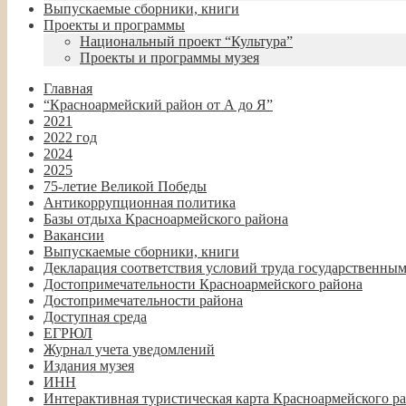
Выпускаемые сборники, книги
Проекты и программы
Национальный проект “Культура”
Проекты и программы музея
Главная
“Красноармейский район от А до Я”
2021
2022 год
2024
2025
75-летие Великой Победы
Антикоррупционная политика
Базы отдыха Красноармейского района
Вакансии
Выпускаемые сборники, книги
Декларация соответствия условий труда государственны
Достопримечательности Красноармейского района
Достопримечательности района
Доступная среда
ЕГРЮЛ
Журнал учета уведомлений
Издания музея
ИНН
Интерактивная туристическая карта Красноармейского р