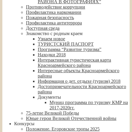
РАЙОНА В ФОТОГРАФИЯХ”
Противодействие коррупции
Профилактика наркомании
Пожарная безопасность
Профилактика антитеррора
Доступная среда
Знакомство с родным краем
Узнаем новое
ТУРИСТСКИЙ ПАСПОРТ
Программа “Развитие туризма”
Находки 2018
Интерактивная туристическая карта
Красноармейского района
Интересные объекты Красноармейского
района
Информация о дет. отдыхе (туризм) 2018
Достопримечательности Красноармейского
района
Документы
Муниц программа по туризму КМР на
2017-2020гг.
75-летие Великой Победы
Юные герои Великой Отечественной войны
Конкурсы
Положение. Егоровские тропы 2025