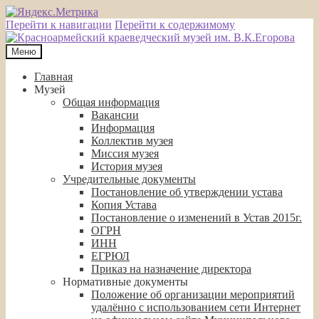
Перейти к навигации
Перейти к содержимому
Меню
Главная
Музей
Общая информация
Вакансии
Информация
Коллектив музея
Миссия музея
История музея
Учредительные документы
Постановление об утверждении устава
Копия Устава
Постановление о изменений в Устав 2015г.
ОГРН
ИНН
ЕГРЮЛ
Приказ на назначение директора
Нормативные документы
Положение об организации мероприятий
удалённо с использованием сети Интернет