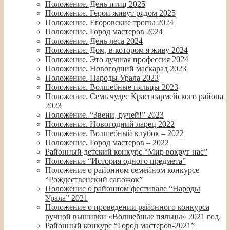
Положение. День птиц 2025
Положение. Герои живут рядом 2025
Положение. Егоровские тропы 2024
Положение. Город мастеров 2024
Положение. День леса 2024
Положение. Дом, в котором я живу 2024
Положение. Это лучшая профессия 2024
Положение. Новогодний маскарад 2023
Положение. Народы Урала 2023
Положение. Волшебные пяльцы 2023
Положение. Семь чудес Красноармейского района
2023
Положение. “Звени, ручей!” 2023
Положение. Новогодний ларец 2022
Положение. Волшебный клубок – 2022
Положение. Город мастеров – 2022
Районный детский конкурс “Мир вокруг нас”
Положение “История одного предмета”
Положение о районном семейном конкурсе
“Рождественский сапожок”
Положение о районном фестивале “Народы
Урала” 2021
Положение о проведении районного конкурса
ручной вышивки «Волшебные пяльцы» 2021 год.
Районный конкурс “Город мастеров-2021”