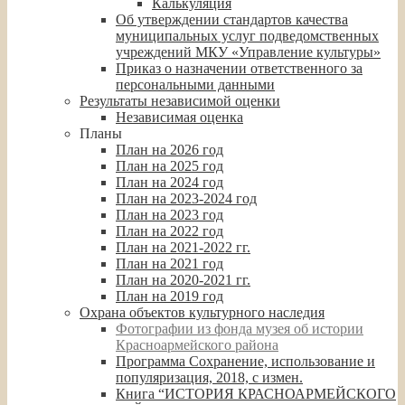
Калькуляция
Об утверждении стандартов качества
муниципальных услуг подведомственных
учреждений МКУ «Управление культуры»
Приказ о назначении ответственного за
персональными данными
Результаты независимой оценки
Независимая оценка
Планы
План на 2026 год
План на 2025 год
План на 2024 год
План на 2023-2024 год
План на 2023 год
План на 2022 год
План на 2021-2022 гг.
План на 2021 год
План на 2020-2021 гг.
План на 2019 год
Охрана объектов культурного наследия
Фотографии из фонда музея об истории
Красноармейского района
Программа Сохранение, использование и
популяризация, 2018, с измен.
Книга “ИСТОРИЯ КРАСНОАРМЕЙСКОГО