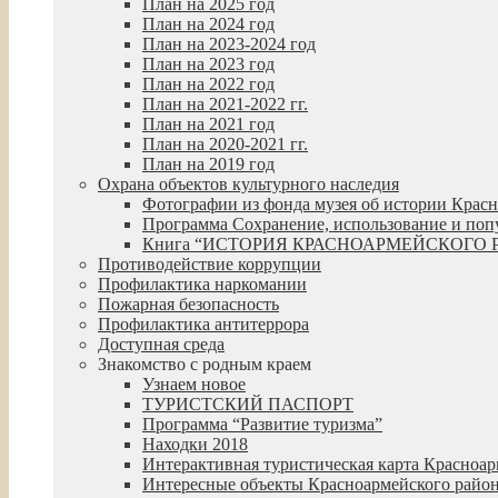
План на 2025 год
План на 2024 год
План на 2023-2024 год
План на 2023 год
План на 2022 год
План на 2021-2022 гг.
План на 2021 год
План на 2020-2021 гг.
План на 2019 год
Охрана объектов культурного наследия
Фотографии из фонда музея об истории Крас
Программа Сохранение, использование и попул
Книга “ИСТОРИЯ КРАСНОАРМЕЙСКОГО 
Противодействие коррупции
Профилактика наркомании
Пожарная безопасность
Профилактика антитеррора
Доступная среда
Знакомство с родным краем
Узнаем новое
ТУРИСТСКИЙ ПАСПОРТ
Программа “Развитие туризма”
Находки 2018
Интерактивная туристическая карта Красноар
Интересные объекты Красноармейского райо