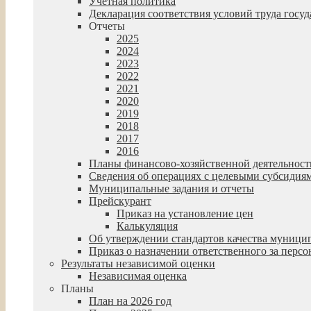
Учетная политика
Декларация соответствия условий труда гос
Отчеты
2025
2024
2023
2022
2021
2020
2019
2018
2017
2016
Планы финансово-хозяйственной деятельност
Сведения об операциях с целевыми субсидия
Муниципальные задания и отчеты
Прейскурант
Приказ на установление цен
Калькуляция
Об утверждении стандартов качества муниц
Приказ о назначении ответственного за пер
Результаты независимой оценки
Независимая оценка
Планы
План на 2026 год