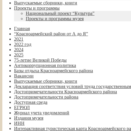
Выпускаемые сборники, книги
Проекты и программы
Национальный проект “Культура”
Проекты и программы музея
Главная
“Красноармейский район от А до Я”
2021
2022 год
2024
2025
75-летие Великой Победы
Антикоррупционная политика
Базы отдыха Красноармейского района
Вакансии
Выпускаемые сборники, книги
Декларация соответствия условий труда государственны
Достопримечательности Красноармейского района
Достопримечательности района
Доступная среда
ЕГРЮЛ
Журнал учета уведомлений
Издания музея
ИНН
Интерактивная туристическая карта Красноармейского р