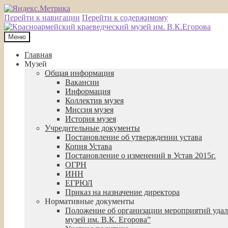
Перейти к навигации
Перейти к содержимому
Меню
Главная
Музей
Общая информация
Вакансии
Информация
Коллектив музея
Миссия музея
История музея
Учредительные документы
Постановление об утверждении устава
Копия Устава
Постановление о изменений в Устав 2015г.
ОГРН
ИНН
ЕГРЮЛ
Приказ на назначение директора
Нормативные документы
Положение об организации мероприятий удал
музей им. В.К. Егорова”