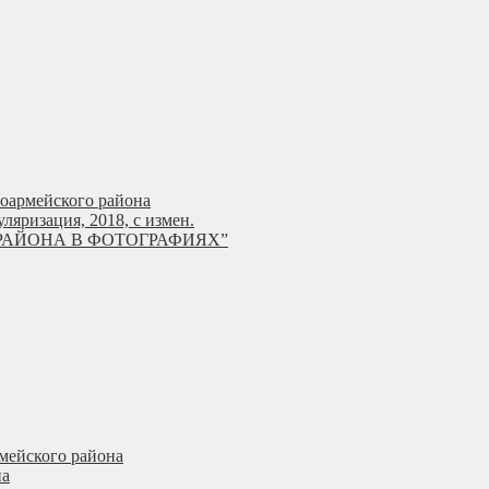
ноармейского района
яризация, 2018, с измен.
РАЙОНА В ФОТОГРАФИЯХ”
мейского района
на