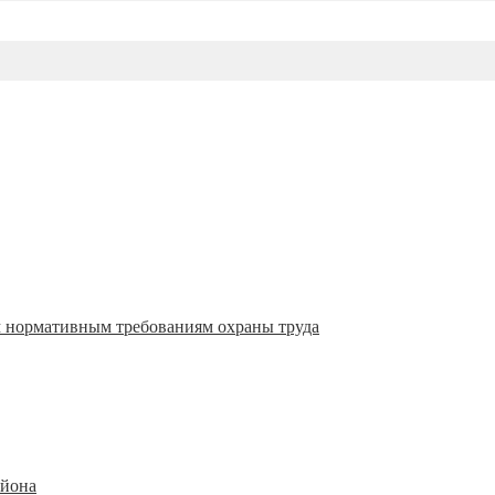
м нормативным требованиям охраны труда
айона