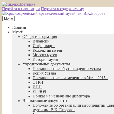
Перейти к навигации
Перейти к содержимому
Меню
Главная
Музей
Общая информация
Вакансии
Информация
Коллектив музея
Миссия музея
История музея
Учредительные документы
Постановление об утверждении устава
Копия Устава
Постановление о изменений в Устав 2015г.
ОГРН
ИНН
ЕГРЮЛ
Приказ на назначение директора
Нормативные документы
Положение об организации мероприятий удал
музей им. В.К. Егорова”