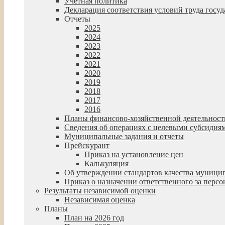
Учетная политика
Декларация соответствия условий труда гос
Отчеты
2025
2024
2023
2022
2021
2020
2019
2018
2017
2016
Планы финансово-хозяйственной деятельност
Сведения об операциях с целевыми субсидия
Муниципальные задания и отчеты
Прейскурант
Приказ на установление цен
Калькуляция
Об утверждении стандартов качества муниц
Приказ о назначении ответственного за пер
Результаты независимой оценки
Независимая оценка
Планы
План на 2026 год