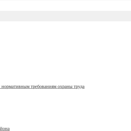
м нормативным требованиям охраны труда
айона