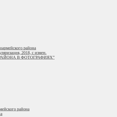
ноармейского района
яризация, 2018, с измен.
РАЙОНА В ФОТОГРАФИЯХ”
мейского района
на