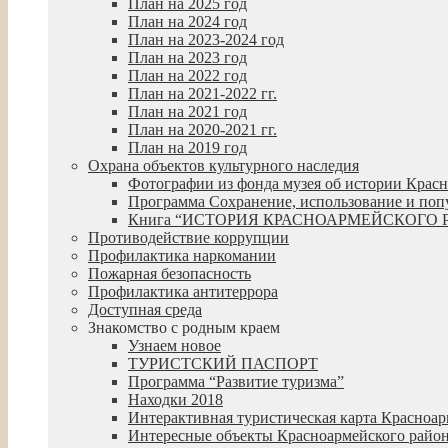
План на 2025 год
План на 2024 год
План на 2023-2024 год
План на 2023 год
План на 2022 год
План на 2021-2022 гг.
План на 2021 год
План на 2020-2021 гг.
План на 2019 год
Охрана объектов культурного наследия
Фотографии из фонда музея об истории Крас
Программа Сохранение, использование и попул
Книга “ИСТОРИЯ КРАСНОАРМЕЙСКОГО 
Противодействие коррупции
Профилактика наркомании
Пожарная безопасность
Профилактика антитеррора
Доступная среда
Знакомство с родным краем
Узнаем новое
ТУРИСТСКИЙ ПАСПОРТ
Программа “Развитие туризма”
Находки 2018
Интерактивная туристическая карта Красноар
Интересные объекты Красноармейского райо