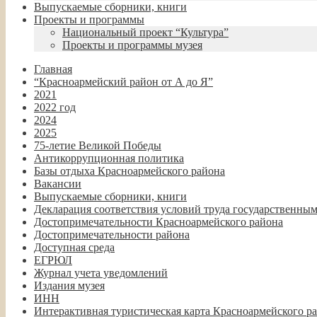
Выпускаемые сборники, книги
Проекты и программы
Национальный проект “Культура”
Проекты и программы музея
Главная
“Красноармейский район от А до Я”
2021
2022 год
2024
2025
75-летие Великой Победы
Антикоррупционная политика
Базы отдыха Красноармейского района
Вакансии
Выпускаемые сборники, книги
Декларация соответствия условий труда государственны
Достопримечательности Красноармейского района
Достопримечательности района
Доступная среда
ЕГРЮЛ
Журнал учета уведомлений
Издания музея
ИНН
Интерактивная туристическая карта Красноармейского р